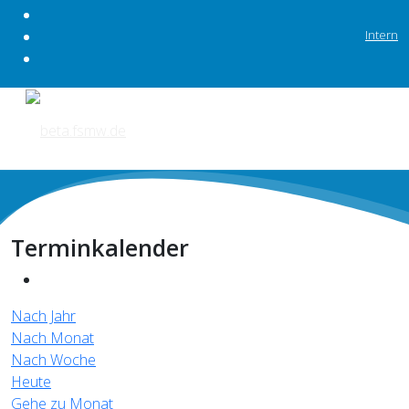
Intern
Terminkalender
Nach Jahr
Nach Monat
Nach Woche
Heute
Gehe zu Monat