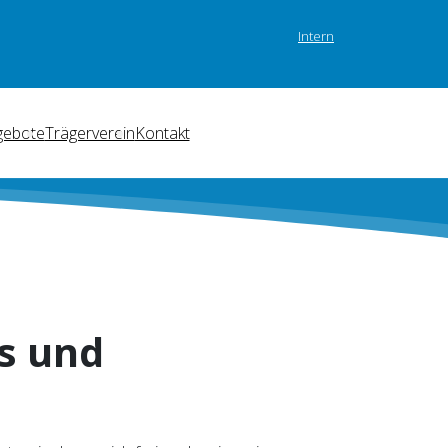
Intern
gebote
Trägerverein
Kontakt
s und