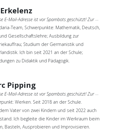
 Erkelenz
E-Mail-Adresse ist vor Spambots geschützt! Zur Anzeige muss JavaScript eingeschaltet sein.
aria-Team, Schwerpunkte: Mathematik, Deutsch,
und Gesellschaftslehre; Ausbildung zur
riekauffrau; Studium der Germanistik und
landistik. Ich bin seit 2021 an der Schule;
ldungen zu Didaktik und Pädagogik.
c Pipping
E-Mail-Adresse ist vor Spambots geschützt! Zur Anzeige muss JavaScript eingeschaltet sein.
punkt: Werken. Seit 2018 an der Schule.
em Vater von zwei Kindern und seit 2022 auch
stand. Ich begleite die Kinder im Werkraum beim
, Basteln, Ausprobieren und Improvisieren.