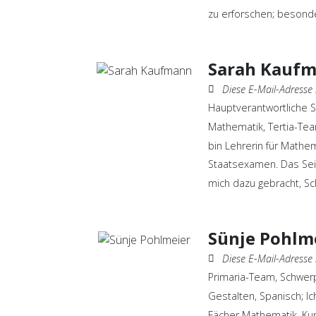
zu erforschen; besonde
Sarah Kauf
Diese E-Mail-Adresse ist vor Spambots 
Hauptverantwortliche Sc
Mathematik, Tertia-Te
bin Lehrerin für Mathe
Staatsexamen. Das Sei
mich dazu gebracht, Sc
Sünje Pohlm
Diese E-Mail-Adresse ist vor Spambots 
Primaria-Team, Schwerp
Gestalten, Spanisch; Ich
Fächer Mathematik, Kun