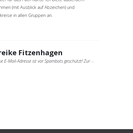
men (mit Ausblick auf Abzeichen) und
kreise in allen Gruppen an.
eike Fitzenhagen
E-Mail-Adresse ist vor Spambots geschützt! Zur Anzeige muss JavaScript eingeschaltet sein.