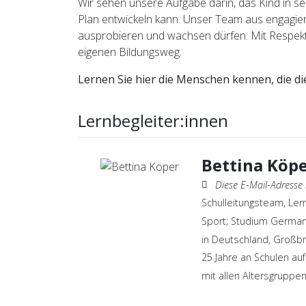
Wir sehen unsere Aufgabe darin, das Kind in se
Plan entwickeln kann. Unser Team aus engagiert
ausprobieren und wachsen dürfen. Mit Respekt, 
eigenen Bildungsweg.
Lernen Sie hier die Menschen kennen, die d
Lernbegleiter:innen
Bettina Köp
Diese E-Mail-Adresse ist vor Spambots 
Schulleitungsteam, Ler
Sport; Studium Germani
in Deutschland, Großbr
25 Jahre an Schulen auf
mit allen Altersgruppe