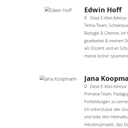
Edwin Hoff
Diese E-Mail-Adresse ist vor Spambots 
Tertia-Team, Schwerpu
Biologie & Chemie; Ich 
gearbeitet & meinen Dr
als Dozent und an Schul
meine bisher spannen
Jana Koopm
Diese E-Mail-Adresse ist vor Spambots 
Primaria-Team, Pädagog
Fortbildungen zu Lerne
Ich unterstütze alle Gr
und leite den Heimatk
Herzensprojekt, das 