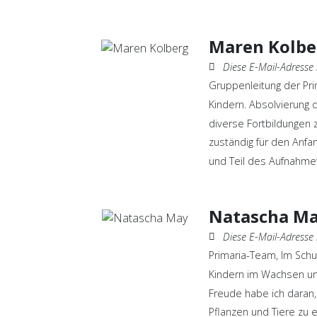
Maren Kolbe
Diese E-Mail-Adresse ist vor Spambots 
Gruppenleitung der Prim
Kindern. Absolvierung 
diverse Fortbildungen 
zuständig für den Anfa
und Teil des Aufnahm
Natascha M
Diese E-Mail-Adresse ist vor Spambots 
Primaria-Team, Im Schu
Kindern im Wachsen u
Freude habe ich daran,
Pflanzen und Tiere zu