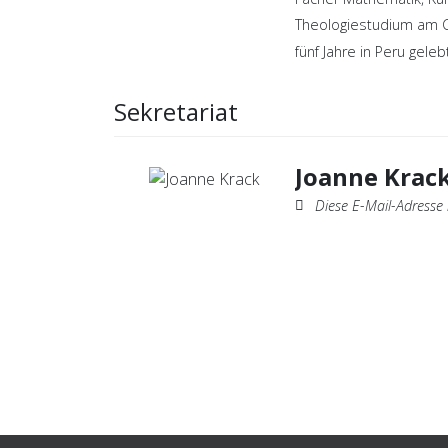
Theologiestudium am CV
fünf Jahre in Peru gelebt
Sekretariat
Joanne Krac
Diese E-Mail-Adresse ist vor Spambots 