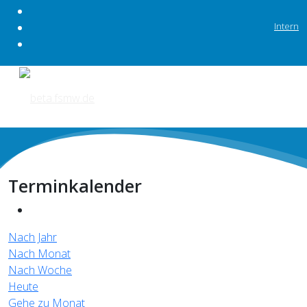
Intern
Terminkalender
Nach Jahr
Nach Monat
Nach Woche
Heute
Gehe zu Monat