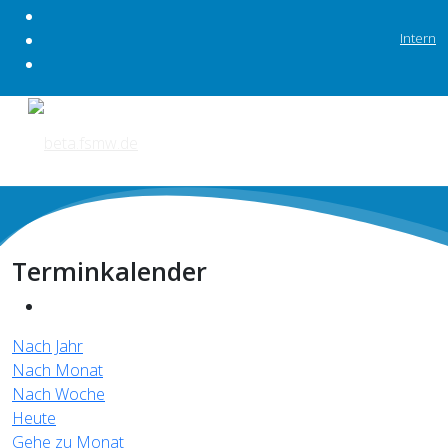
Intern
Terminkalender
Nach Jahr
Nach Monat
Nach Woche
Heute
Gehe zu Monat