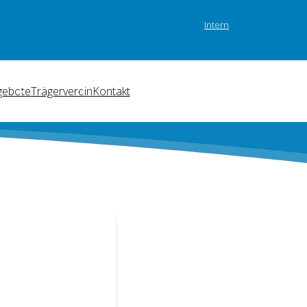
Intern
gebote
Trägerverein
Kontakt