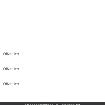
: Öffentlich
: Öffentlich
: Öffentlich
Spenden
Impressum
Datenschutz