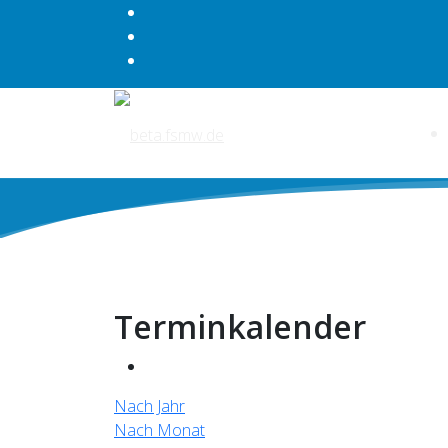
Terminkalender
Nach Jahr
Nach Monat