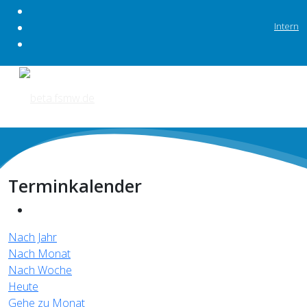
Intern
Terminkalender
Nach Jahr
Nach Monat
Nach Woche
Heute
Gehe zu Monat