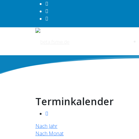
Terminkalender
Nach Jahr
Nach Monat