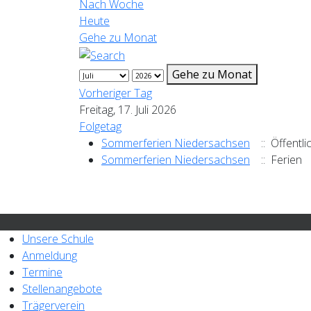
Nach Woche
Heute
Gehe zu Monat
Gehe zu Monat
Vorheriger Tag
Freitag, 17. Juli 2026
Folgetag
Sommerferien Niedersachsen
:: Öffentli
Sommerferien Niedersachsen
:: Ferien
Unsere Schule
Anmeldung
Termine
Stellenangebote
Trägerverein