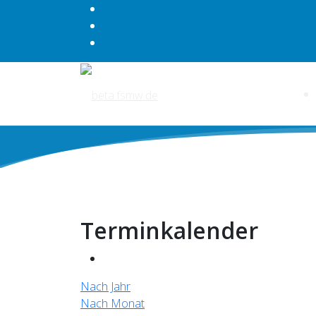
Terminkalender
Nach Jahr
Nach Monat