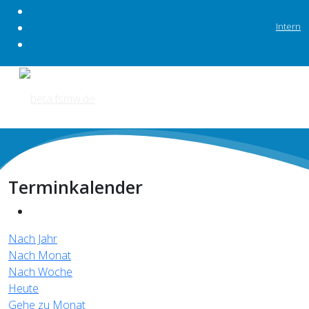
Intern
Terminkalender
Nach Jahr
Nach Monat
Nach Woche
Heute
Gehe zu Monat