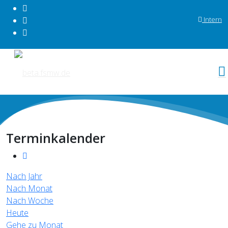
Intern
Terminkalender
Nach Jahr
Nach Monat
Nach Woche
Heute
Gehe zu Monat