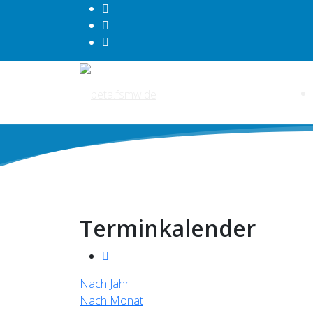
Terminkalender
Nach Jahr
Nach Monat