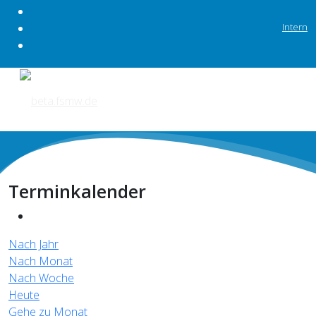
Intern
Terminkalender
Nach Jahr
Nach Monat
Nach Woche
Heute
Gehe zu Monat