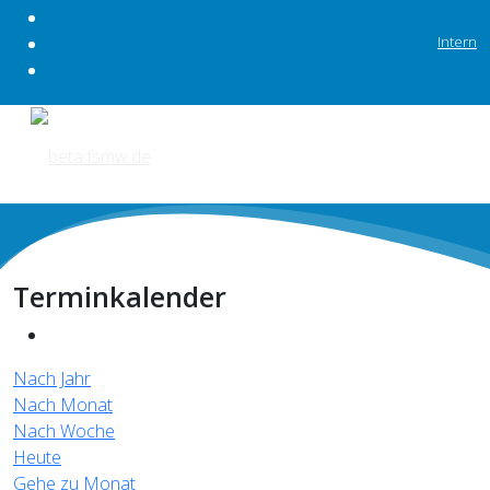
Intern
Terminkalender
Nach Jahr
Nach Monat
Nach Woche
Heute
Gehe zu Monat